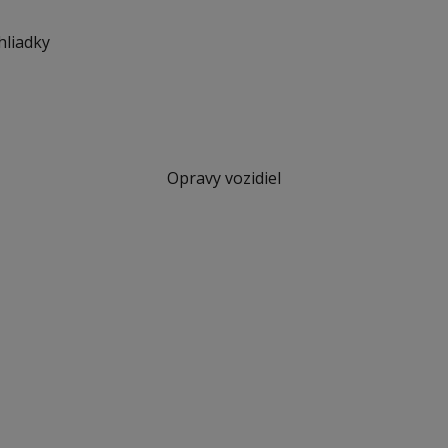
hliadky
Opravy vozidiel