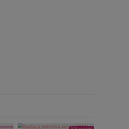
produkt
TOP produkt