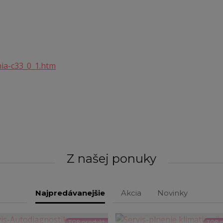
Z našej ponuky
Najpredávanejšie
Akcia
Novinky
TOP produkt
TOP 