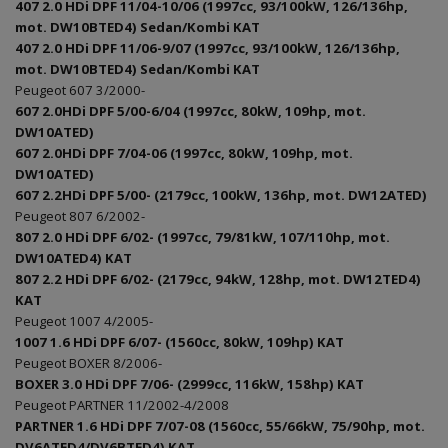
407 2.0 HDi DPF 11/04-10/06 (1997cc, 93/100kW, 126/136hp,
mot. DW10BTED4) Sedan/Kombi KAT
407 2.0 HDi DPF 11/06-9/07 (1997cc, 93/100kW, 126/136hp,
mot. DW10BTED4) Sedan/Kombi KAT
Peugeot 607 3/2000-
607 2.0HDi DPF 5/00-6/04 (1997cc, 80kW, 109hp, mot.
DW10ATED)
607 2.0HDi DPF 7/04-06 (1997cc, 80kW, 109hp, mot.
DW10ATED)
607 2.2HDi DPF 5/00- (2179cc, 100kW, 136hp, mot. DW12ATED)
Peugeot 807 6/2002-
807 2.0 HDi DPF 6/02- (1997cc, 79/81kW, 107/110hp, mot.
DW10ATED4) KAT
807 2.2 HDi DPF 6/02- (2179cc, 94kW, 128hp, mot. DW12TED4)
KAT
Peugeot 1007 4/2005-
1007 1.6 HDi DPF 6/07- (1560cc, 80kW, 109hp) KAT
Peugeot BOXER 8/2006-
BOXER 3.0 HDi DPF 7/06- (2999cc, 116kW, 158hp) KAT
Peugeot PARTNER 11/2002-4/2008
PARTNER 1.6 HDi DPF 7/07-08 (1560cc, 55/66kW, 75/90hp, mot.
DV6ATED4/DV6BTED4) KAT