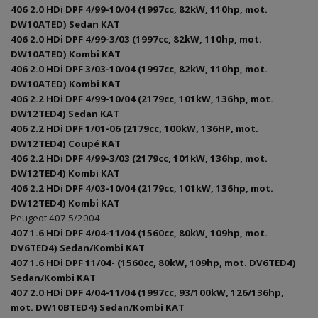
406 2.0 HDi DPF 4/99-10/04 (1997cc, 82kW, 110hp, mot.
DW10ATED) Sedan KAT
406 2.0 HDi DPF 4/99-3/03 (1997cc, 82kW, 110hp, mot.
DW10ATED) Kombi KAT
406 2.0 HDi DPF 3/03-10/04 (1997cc, 82kW, 110hp, mot.
DW10ATED) Kombi KAT
406 2.2 HDi DPF 4/99-10/04 (2179cc, 101kW, 136hp, mot.
DW12TED4) Sedan KAT
406 2.2 HDi DPF 1/01-06 (2179cc, 100kW, 136HP, mot.
DW12TED4) Coupé KAT
406 2.2 HDi DPF 4/99-3/03 (2179cc, 101kW, 136hp, mot.
DW12TED4) Kombi KAT
406 2.2 HDi DPF 4/03-10/04 (2179cc, 101kW, 136hp, mot.
DW12TED4) Kombi KAT
Peugeot 407 5/2004-
407 1.6 HDi DPF 4/04-11/04 (1560cc, 80kW, 109hp, mot.
DV6TED4) Sedan/Kombi KAT
407 1.6 HDi DPF 11/04- (1560cc, 80kW, 109hp, mot. DV6TED4)
Sedan/Kombi KAT
407 2.0 HDi DPF 4/04-11/04 (1997cc, 93/100kW, 126/136hp,
mot. DW10BTED4) Sedan/Kombi KAT