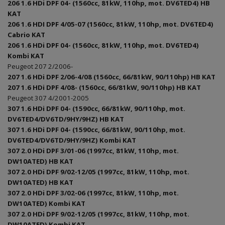
206 1.6 HDi DPF 04- (1560cc, 81kW, 110hp, mot. DV6TED4) HB
KAT
206 1.6 HDI DPF 4/05-07 (1560cc, 81kW, 110hp, mot. DV6TED4)
Cabrio KAT
206 1.6 HDi DPF 04- (1560cc, 81kW, 110hp, mot. DV6TED4)
Kombi KAT
Peugeot 207 2/2006-
207 1.6 HDi DPF 2/06-4/08 (1560cc, 66/81kW, 90/110hp) HB KAT
207 1.6 HDi DPF 4/08- (1560cc, 66/81kW, 90/110hp) HB KAT
Peugeot 307 4/2001-2005
307 1.6 HDi DPF 04- (1590cc, 66/81kW, 90/110hp, mot.
DV6TED4/DV6TD/9HY/9HZ) HB KAT
307 1.6 HDi DPF 04- (1590cc, 66/81kW, 90/110hp, mot.
DV6TED4/DV6TD/9HY/9HZ) Kombi KAT
307 2.0 HDi DPF 3/01-06 (1997cc, 81kW, 110hp, mot.
DW10ATED) HB KAT
307 2.0 HDi DPF 9/02-12/05 (1997cc, 81kW, 110hp, mot.
DW10ATED) HB KAT
307 2.0 HDi DPF 3/02-06 (1997cc, 81kW, 110hp, mot.
DW10ATED) Kombi KAT
307 2.0 HDi DPF 9/02-12/05 (1997cc, 81kW, 110hp, mot.
DW10ATED) Kombi KAT