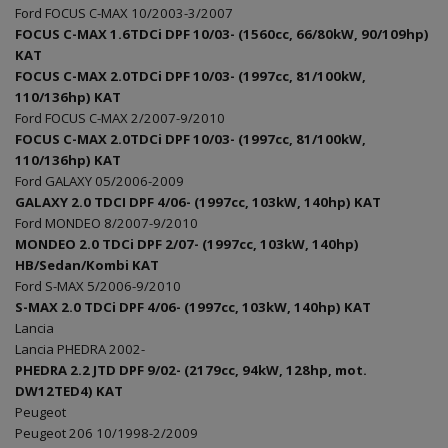
Ford FOCUS C-MAX 10/2003-3/2007
FOCUS C-MAX 1.6TDCi DPF 10/03- (1560cc, 66/80kW, 90/109hp)
KAT
FOCUS C-MAX 2.0TDCi DPF 10/03- (1997cc, 81/100kW,
110/136hp) KAT
Ford FOCUS C-MAX 2/2007-9/2010
FOCUS C-MAX 2.0TDCi DPF 10/03- (1997cc, 81/100kW,
110/136hp) KAT
Ford GALAXY 05/2006-2009
GALAXY 2.0 TDCI DPF 4/06- (1997cc, 103kW, 140hp) KAT
Ford MONDEO 8/2007-9/2010
MONDEO 2.0 TDCi DPF 2/07- (1997cc, 103kW, 140hp)
HB/Sedan/Kombi KAT
Ford S-MAX 5/2006-9/2010
S-MAX 2.0 TDCi DPF 4/06- (1997cc, 103kW, 140hp) KAT
Lancia
Lancia PHEDRA 2002-
PHEDRA 2.2 JTD DPF 9/02- (2179cc, 94kW, 128hp, mot.
DW12TED4) KAT
Peugeot
Peugeot 206 10/1998-2/2009