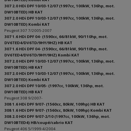
307 2.0 HDi DPF 10/03-12/07 (1997cc, 100kW, 136hp, mot.
DW10BTED) HB KAT
307 2.0 HDi DPF 10/03-12/07 (1997cc, 100kW, 136hp, mot.
DW10BTED) Kombi KAT
Peugeot 307 7/2005-2007
307 1.6 HDi DPF 04- (1590cc, 66/81kW, 90/110hp, mot.
DV6TED4/DV6TD/9HY/9HZ) HB KAT
307 1.6 HDi DPF 04- (1590cc, 66/81kW, 90/110hp, mot.
DV6TED4/DV6TD/9HY/9HZ) Kombi KAT
307 2.0 HDi DPF 10/03-12/07 (1997cc, 100kW, 136hp, mot.
DW10BTED) HB KAT
307 2.0 HDi DPF 10/03-12/07 (1997cc, 100kW, 136hp, mot.
DW10BTED) Kombi KAT
307 2.0 HDi DPF 10/05- (1997cc, 100kW, 136hp, mot.
DW10BTED) HB KAT
Peugeot 308 9/2007-
308 1.6 HDi DPF 9/07- (1560cc, 80kW, 109hp) HB KAT
308 1.6 HDi DPF 9/07- (1560cc, 80kW, 109hp) Kombi KAT
308 2.0 HDI DPF 9/07-2/10 (1997cc, 100kW, 136hp, mot.
DW10BTED4) HB/coupé/cabrio KAT
Peugeot 406 5/1999-4/2004