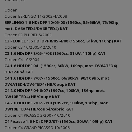
Citroen
Citroen BERLINGO 11/2002-4/2008
BERLINGO 1.6 HDi DPF 10/05-08 (1560cc, 55/66kW, 75/90hp,
mot. DV6ATED4/DV6BTED4) KAT
Citroen C3 PLURIEL 5/2003-
C3 PLURIEL 1.6 HDi DPF 8/05-4/08 (1560cc, 81kW, 110hp) KAT
Citroen C3 10/2005-12/2010
C3 1.6 HDi DPF 8/05-4/08 (1560cc, 81kW, 110hp) KAT
Citroen C4 10/2004-
C4 1.6 HDi DPF 04- (1590cc, 80kW, 109hp, mot. DV6ATED4)
HB/Coupé KAT
C4 1.6 HDi DPF 7/07- (1560cc, 66/80kW, 90/109hp, mot.
DV6ATED4/DV6TED4) HB/Coupé KAT
C4 2.0 HDi DPF 04-6/07 (1997cc, 100kW, 136hp, mot.
DW10BTED4) HB/Coupé KAT
C4 2.0 HDI DPF 7/07-2/10 (1997cc, 100kW, 136hp, mot.
DW10BTED4) HB/coupé/cabrio KAT
Citroen C4 PICASSO 2/2007-10/2010
C4 Picasso 1.6 HDi DPF 2/07- (1560cc, 80kW, 109hp) KAT
Citroen C4 GRAND PICASSO 10/2006-