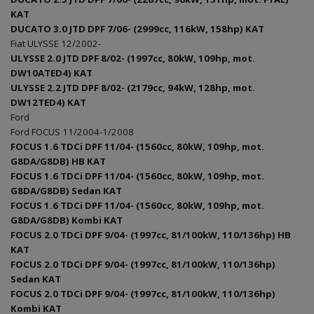
KAT
DUCATO 3.0 JTD DPF 7/06- (2999cc, 116kW, 158hp) KAT
Fiat ULYSSE 12/2002-
ULYSSE 2.0 JTD DPF 8/02- (1997cc, 80kW, 109hp, mot.
DW10ATED4) KAT
ULYSSE 2.2 JTD DPF 8/02- (2179cc, 94kW, 128hp, mot.
DW12TED4) KAT
Ford
Ford FOCUS 11/2004-1/2008
FOCUS 1.6 TDCi DPF 11/04- (1560cc, 80kW, 109hp, mot.
G8DA/G8DB) HB KAT
FOCUS 1.6 TDCi DPF 11/04- (1560cc, 80kW, 109hp, mot.
G8DA/G8DB) Sedan KAT
FOCUS 1.6 TDCi DPF 11/04- (1560cc, 80kW, 109hp, mot.
G8DA/G8DB) Kombi KAT
FOCUS 2.0 TDCi DPF 9/04- (1997cc, 81/100kW, 110/136hp) HB
KAT
FOCUS 2.0 TDCi DPF 9/04- (1997cc, 81/100kW, 110/136hp)
Sedan KAT
FOCUS 2.0 TDCi DPF 9/04- (1997cc, 81/100kW, 110/136hp)
Kombi KAT