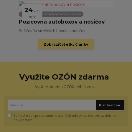
24
03
Požičovňa strešných boxov a nosičov
2020
Požičovňa autoboxov a nosičov
Požičovňa strešných boxov a nosičov
Zobraziť všetky články
Využite OZÓN zdarma
Využite zdarma OZÓN prihláste sa
Prihlásiť sa
Súhlasím so
spracovaním osobných údajov
za účelom zasielania
newslettera.