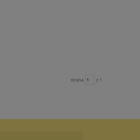
strana
z 1