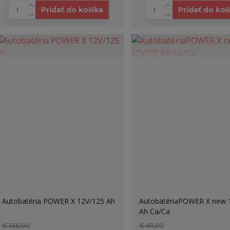
Pridať do košíka
Pridať do koš
Autobatéria POWER X 12V/125 Ah
AutobatériaPOWER X new 
Ah Ca/Ca
€ 136,00
€ 81,00