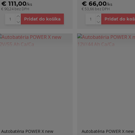
€ 111,00
€ 66,00
/
ks
/
ks
€ 90,24
bez DPH
€ 53,66
bez DPH
Pridať do košíka
Pridať do koš
Autobatéria POWER X new
Autobatéria POWER X new