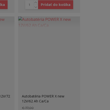
íka
Pridať do košíka
12V/72
Autobatéria POWER X new
12V/62 Ah Ca/Ca
€ 77,00