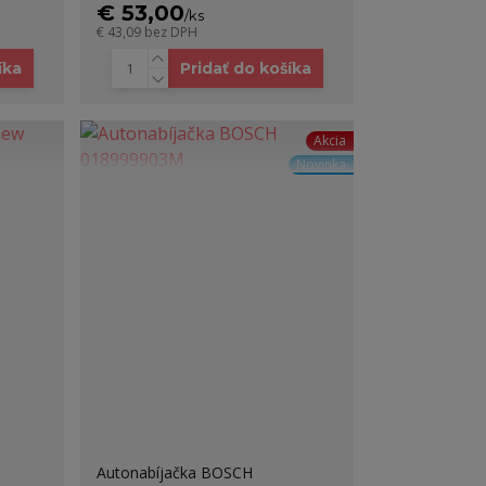
€ 53,00
/
ks
€ 43,09
bez DPH
íka
Pridať do košíka
Akcia
Novinka
Autonabíjačka BOSCH