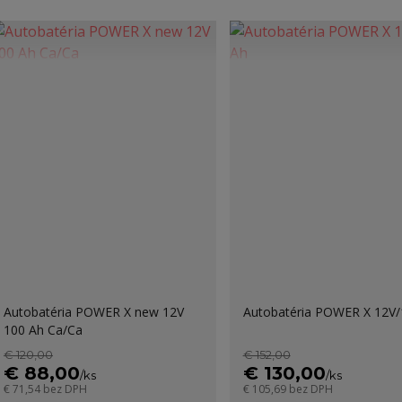
Autobatéria POWER X new 12V
Autobatéria POWER X 12V/
100 Ah Ca/Ca
€ 120,00
€ 152,00
€ 88,00
€ 130,00
/
ks
/
ks
€ 71,54
bez DPH
€ 105,69
bez DPH