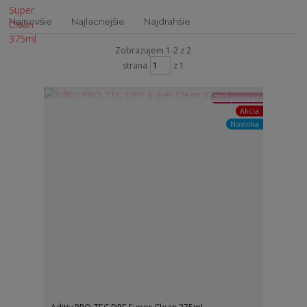
Najnovšie
Najlacnejšie
Najdrahšie
Zobrazujem 1-2 z 2
strana
z 1
TOP produkt
Akcia
Novinka