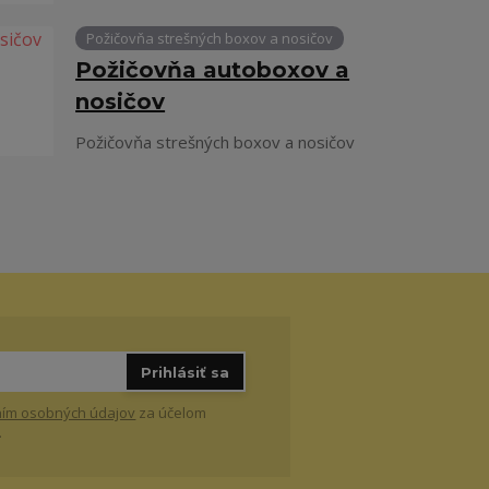
Požičovňa strešných boxov a nosičov
Požičovňa autoboxov a
nosičov
Požičovňa strešných boxov a nosičov
Prihlásiť sa
ím osobných údajov
za účelom
.