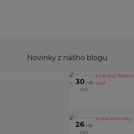
Novinky z nášho blogu
30
03
2020
26
03
2020