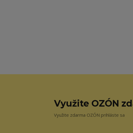
Využite OZÓN z
Využite zdarma OZÓN prihláste sa