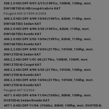
308 2.0 HDI DPF 9/07-2/10 (1997cc, 100kW, 136hp, mot.
DW10BTED4) HB/coupé/cabrio KAT
Peugeot 406 5/1999-4/2004
406 2.0 HDi DPF 4/99-10/04 (1997cc, 82kW, 110hp, mot.
DW10ATED) Sedan KAT
406 2.0 HDi DPF 4/99-3/03 (1997cc, 82kW, 110hp, mot.
DW10ATED) Kombi KAT
406 2.0 HDi DPF 3/03-10/04 (1997cc, 82kW, 110hp, mot.
DW10ATED) Kombi KAT
406 2.2 HDi DPF 4/99-10/04 (2179cc, 101kW, 136hp, mot.
DW12TED4) Sedan KAT
406 2.2 HDi DPF 1/01-06 (2179cc, 100kW, 136HP, mot.
DW12TED4) Coupé KAT
406 2.2 HDi DPF 4/99-3/03 (2179cc, 101kW, 136hp, mot.
DW12TED4) Kombi KAT
406 2.2 HDi DPF 4/03-10/04 (2179cc, 101kW, 136hp, mot.
DW12TED4) Kombi KAT
Peugeot 407 5/2004-
407 1.6 HDi DPF 4/04-11/04 (1560cc, 80kW, 109hp, mot.
DV6TED4) Sedan/Kombi KAT
407 1.6 HDi DPF 11/04- (1560cc, 80kW, 109hp, mot. DV6TED4)