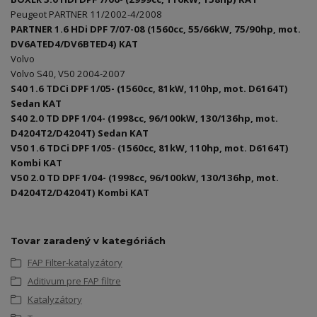
Peugeot PARTNER 11/2002-4/2008
PARTNER 1.6 HDi DPF 7/07-08 (1560cc, 55/66kW, 75/90hp, mot.
DV6ATED4/DV6BTED4) KAT
Volvo
Volvo S40, V50 2004-2007
S40 1.6 TDCi DPF 1/05- (1560cc, 81kW, 110hp, mot. D6164T)
Sedan KAT
S40 2.0 TD DPF 1/04- (1998cc, 96/100kW, 130/136hp, mot.
D4204T2/D4204T) Sedan KAT
V50 1.6 TDCi DPF 1/05- (1560cc, 81kW, 110hp, mot. D6164T)
Kombi KAT
V50 2.0 TD DPF 1/04- (1998cc, 96/100kW, 130/136hp, mot.
D4204T2/D4204T) Kombi KAT
Tovar zaradený v kategóriách
FAP Filter-katalyzátory
Aditivum pre FAP filtre
Katalyzátory