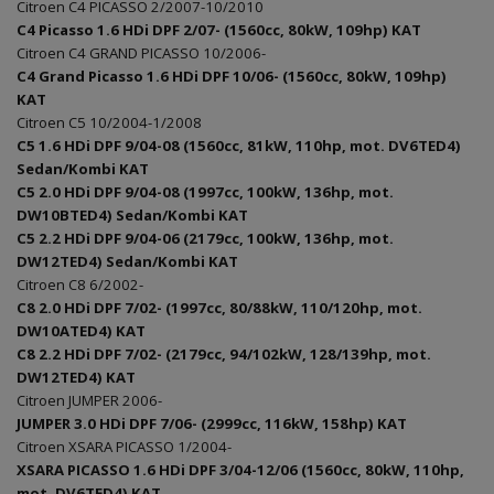
Citroen C4 PICASSO 2/2007-10/2010
C4 Picasso 1.6 HDi DPF 2/07- (1560cc, 80kW, 109hp) KAT
Citroen C4 GRAND PICASSO 10/2006-
C4 Grand Picasso 1.6 HDi DPF 10/06- (1560cc, 80kW, 109hp)
KAT
Citroen C5 10/2004-1/2008
C5 1.6 HDi DPF 9/04-08 (1560cc, 81kW, 110hp, mot. DV6TED4)
Sedan/Kombi KAT
C5 2.0 HDi DPF 9/04-08 (1997cc, 100kW, 136hp, mot.
DW10BTED4) Sedan/Kombi KAT
C5 2.2 HDi DPF 9/04-06 (2179cc, 100kW, 136hp, mot.
DW12TED4) Sedan/Kombi KAT
Citroen C8 6/2002-
C8 2.0 HDi DPF 7/02- (1997cc, 80/88kW, 110/120hp, mot.
DW10ATED4) KAT
C8 2.2 HDi DPF 7/02- (2179cc, 94/102kW, 128/139hp, mot.
DW12TED4) KAT
Citroen JUMPER 2006-
JUMPER 3.0 HDi DPF 7/06- (2999cc, 116kW, 158hp) KAT
Citroen XSARA PICASSO 1/2004-
XSARA PICASSO 1.6 HDi DPF 3/04-12/06 (1560cc, 80kW, 110hp,
mot. DV6TED4) KAT