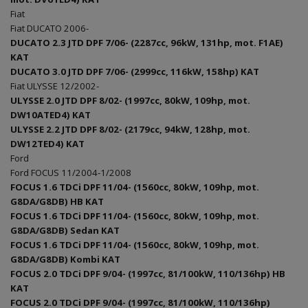
Fiat
Fiat DUCATO 2006-
DUCATO 2.3 JTD DPF 7/06- (2287cc, 96kW, 131hp, mot. F1AE)
KAT
DUCATO 3.0 JTD DPF 7/06- (2999cc, 116kW, 158hp) KAT
Fiat ULYSSE 12/2002-
ULYSSE 2.0 JTD DPF 8/02- (1997cc, 80kW, 109hp, mot.
DW10ATED4) KAT
ULYSSE 2.2 JTD DPF 8/02- (2179cc, 94kW, 128hp, mot.
DW12TED4) KAT
Ford
Ford FOCUS 11/2004-1/2008
FOCUS 1.6 TDCi DPF 11/04- (1560cc, 80kW, 109hp, mot.
G8DA/G8DB) HB KAT
FOCUS 1.6 TDCi DPF 11/04- (1560cc, 80kW, 109hp, mot.
G8DA/G8DB) Sedan KAT
FOCUS 1.6 TDCi DPF 11/04- (1560cc, 80kW, 109hp, mot.
G8DA/G8DB) Kombi KAT
FOCUS 2.0 TDCi DPF 9/04- (1997cc, 81/100kW, 110/136hp) HB
KAT
FOCUS 2.0 TDCi DPF 9/04- (1997cc, 81/100kW, 110/136hp)