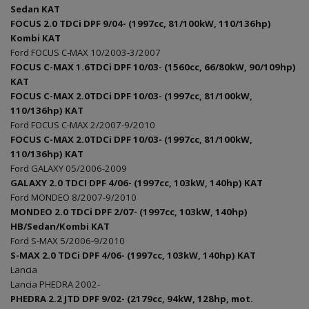
Sedan KAT
FOCUS 2.0 TDCi DPF 9/04- (1997cc, 81/100kW, 110/136hp)
Kombi KAT
Ford FOCUS C-MAX 10/2003-3/2007
FOCUS C-MAX 1.6TDCi DPF 10/03- (1560cc, 66/80kW, 90/109hp)
KAT
FOCUS C-MAX 2.0TDCi DPF 10/03- (1997cc, 81/100kW,
110/136hp) KAT
Ford FOCUS C-MAX 2/2007-9/2010
FOCUS C-MAX 2.0TDCi DPF 10/03- (1997cc, 81/100kW,
110/136hp) KAT
Ford GALAXY 05/2006-2009
GALAXY 2.0 TDCI DPF 4/06- (1997cc, 103kW, 140hp) KAT
Ford MONDEO 8/2007-9/2010
MONDEO 2.0 TDCi DPF 2/07- (1997cc, 103kW, 140hp)
HB/Sedan/Kombi KAT
Ford S-MAX 5/2006-9/2010
S-MAX 2.0 TDCi DPF 4/06- (1997cc, 103kW, 140hp) KAT
Lancia
Lancia PHEDRA 2002-
PHEDRA 2.2 JTD DPF 9/02- (2179cc, 94kW, 128hp, mot.