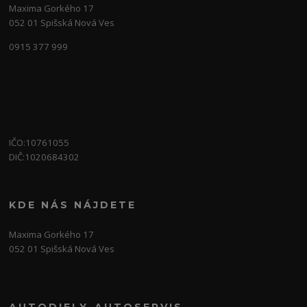
Maxima Gorkého 17
052 01 Spišská Nová Ves
0915 377 999
IČO:10761055
DIČ:1020684302
KDE NÁS NÁJDETE
Maxima Gorkého 17
052 01 Spišská Nová Ves
AUTODIELY-AUTOSERVIS