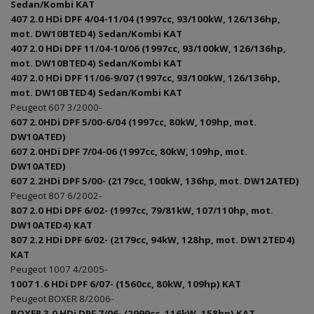
Sedan/Kombi KAT
407 2.0 HDi DPF 4/04-11/04 (1997cc, 93/100kW, 126/136hp,
mot. DW10BTED4) Sedan/Kombi KAT
407 2.0 HDi DPF 11/04-10/06 (1997cc, 93/100kW, 126/136hp,
mot. DW10BTED4) Sedan/Kombi KAT
407 2.0 HDi DPF 11/06-9/07 (1997cc, 93/100kW, 126/136hp,
mot. DW10BTED4) Sedan/Kombi KAT
Peugeot 607 3/2000-
607 2.0HDi DPF 5/00-6/04 (1997cc, 80kW, 109hp, mot.
DW10ATED)
607 2.0HDi DPF 7/04-06 (1997cc, 80kW, 109hp, mot.
DW10ATED)
607 2.2HDi DPF 5/00- (2179cc, 100kW, 136hp, mot. DW12ATED)
Peugeot 807 6/2002-
807 2.0 HDi DPF 6/02- (1997cc, 79/81kW, 107/110hp, mot.
DW10ATED4) KAT
807 2.2 HDi DPF 6/02- (2179cc, 94kW, 128hp, mot. DW12TED4)
KAT
Peugeot 1007 4/2005-
1007 1.6 HDi DPF 6/07- (1560cc, 80kW, 109hp) KAT
Peugeot BOXER 8/2006-
BOXER 3.0 HDi DPF 7/06- (2999cc, 116kW, 158hp) KAT