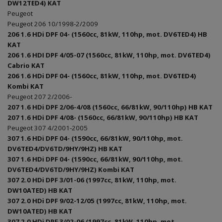
DW12TED4) KAT
Peugeot
Peugeot 206 10/1998-2/2009
206 1.6 HDi DPF 04- (1560cc, 81kW, 110hp, mot. DV6TED4) HB
KAT
206 1.6 HDI DPF 4/05-07 (1560cc, 81kW, 110hp, mot. DV6TED4)
Cabrio KAT
206 1.6 HDi DPF 04- (1560cc, 81kW, 110hp, mot. DV6TED4)
Kombi KAT
Peugeot 207 2/2006-
207 1.6 HDi DPF 2/06-4/08 (1560cc, 66/81kW, 90/110hp) HB KAT
207 1.6 HDi DPF 4/08- (1560cc, 66/81kW, 90/110hp) HB KAT
Peugeot 307 4/2001-2005
307 1.6 HDi DPF 04- (1590cc, 66/81kW, 90/110hp, mot.
DV6TED4/DV6TD/9HY/9HZ) HB KAT
307 1.6 HDi DPF 04- (1590cc, 66/81kW, 90/110hp, mot.
DV6TED4/DV6TD/9HY/9HZ) Kombi KAT
307 2.0 HDi DPF 3/01-06 (1997cc, 81kW, 110hp, mot.
DW10ATED) HB KAT
307 2.0 HDi DPF 9/02-12/05 (1997cc, 81kW, 110hp, mot.
DW10ATED) HB KAT
307 2.0 HDi DPF 3/02-06 (1997cc, 81kW, 110hp, mot.