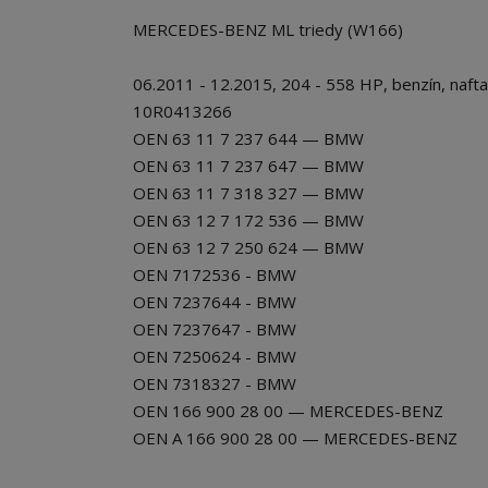
MERCEDES-BENZ ML triedy (W166)
06.2011 - 12.2015, 204 - 558 HP, benzín, nafta
10R0413266
OEN 63 11 7 237 644 — BMW
OEN 63 11 7 237 647 — BMW
OEN 63 11 7 318 327 — BMW
OEN 63 12 7 172 536 — BMW
OEN 63 12 7 250 624 — BMW
OEN 7172536 - BMW
OEN 7237644 - BMW
OEN 7237647 - BMW
OEN 7250624 - BMW
OEN 7318327 - BMW
OEN 166 900 28 00 — MERCEDES-BENZ
OEN A 166 900 28 00 — MERCEDES-BENZ