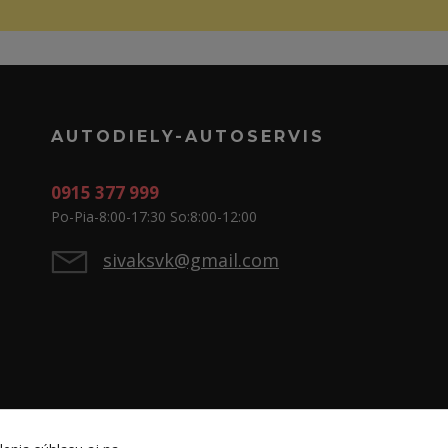
AUTODIELY-AUTOSERVIS
0915 377 999
Po-Pia-8:00-17:30 So:8:00-12:00
sivaksvk@gmail.com