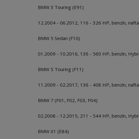
BMW 3 Touring (E91)
12.2004 - 06.2012, 116 - 326 HP, benzín, nafta
BMW 5 Sedan (F10)
01.2009 - 10.2016, 136 - 560 HP, benzín, Hybrid
BMW 5 Touring (F11)
11.2009 - 02.2017, 136 - 408 HP, benzín, nafta
BMW 7 (F01, F02, F03, F04)
02.2008 - 12.2015, 211 - 544 HP, benzín, Hybrid
BMW X1 (E84)