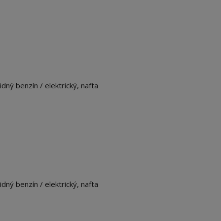
ný benzín / elektrický, nafta
ný benzín / elektrický, nafta