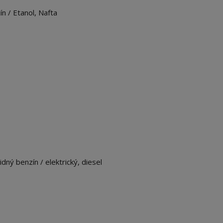
n / Etanol, Nafta
ný benzín / elektrický, diesel